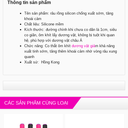
Thông tin sản phẩm
Tên sản phẩm: râu rồng silicon chống xuất sớm, tăng
khoái cảm
Chất liệu: Silicone mềm
Kích thước: đường chính khi chưa co dãn là 1cm, siêu
co giãn, ôm khít lấy dương vật, không bị tuột khi quan
hệ, phù hợp với dương vật châu Á
Chức năng: Co thắt ôm khít
dương vật giả
m khả năng
xuất tinh sớm, tăng thêm khoái cảm nhờ vòng râu xung
quanh
Xuất sứ: Hồng Kong
CÁC SẢN PHẨM CÙNG LOẠI