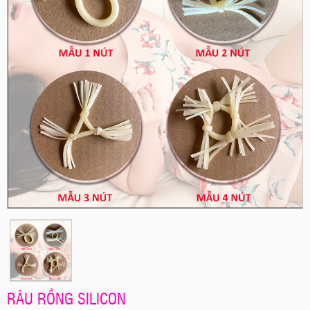
RÂU RỒNG SILICON