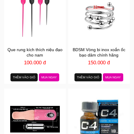
Que rung kích thích niệu đạo
BDSM Vòng bi inox xoắn ốc
cho nam
bạo dâm chính hãng
100.000 đ
150.000 đ
THÊM VÀO GIỎ
MUA NGAY
THÊM VÀO GIỎ
MUA NGAY