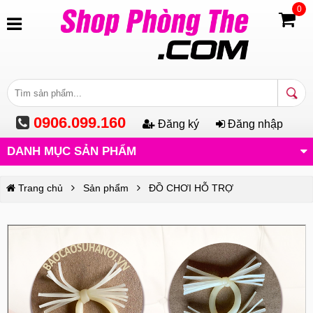
0
0906.099.160
Đăng ký
Đăng nhập
DANH MỤC SẢN PHẨM
Trang chủ
Sản phẩm
ĐỒ CHƠI HỖ TRỢ