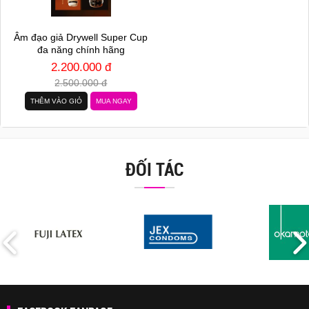
Âm đạo giả Drywell Super Cup
đa năng chính hãng
2.200.000 đ
2.500.000 đ
THÊM VÀO GIỎ
MUA NGAY
ĐỐI TÁC