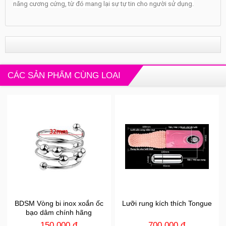
năng cương cứng, từ đó mang lại sự tự tin cho người sử dụng.
CÁC SẢN PHẨM CÙNG LOẠI
BDSM Vòng bi inox xoắn ốc
Lưỡi rung kích thích Tongue
bạo dâm chính hãng
150.000 đ
700.000 đ