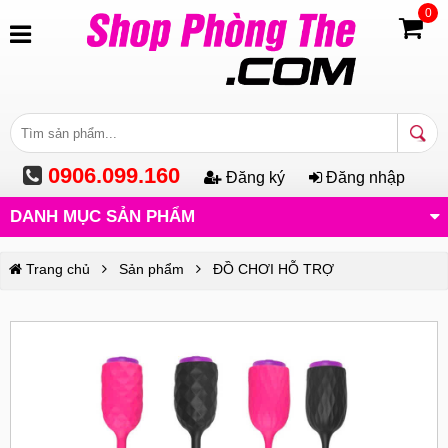
0
0906.099.160
Đăng ký
Đăng nhập
DANH MỤC SẢN PHẨM
Trang chủ
Sản phẩm
ĐỒ CHƠI HỖ TRỢ