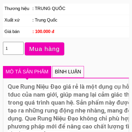
Thương hiệu
: TRUNG QUỐC
Xuất xứ
: Trung Quốc
Giá bán
: 100.000 đ
Mua hàng
MÔ TẢ SẢN PHẨM
BÌNH LUẬN
Que Rung Niệu Đạo giá rẻ là một dụng cụ hỗ 
tduc
của nam giới, giúp mang lại cảm giác t
trong quá trình quan hệ. Sản phẩm này được t
tạo ra những rung động nhẹ nhàng, mang đến 
dụng. Que Rung Niệu Đạo không chỉ phù hợp
phương pháp mới để nâng cao chất lượng tình