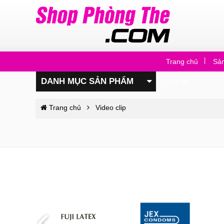
Trang chủ
Sả
DANH MỤC SẢN PHẨM
Liên hệ
Trang chủ
Video clip