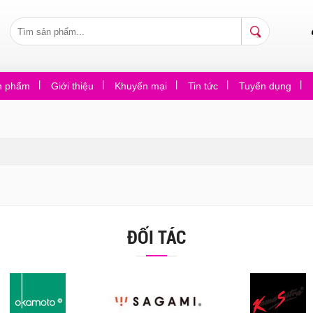
n phẩm
Giới thiệu
Khuyến mại
Tin tức
Tuyển dụng
ĐỐI TÁC