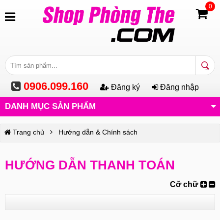
0
0906.099.160
Đăng ký
Đăng nhập
DANH MỤC SẢN PHẨM
Trang chủ
Hướng dẫn & Chính sách
HƯỚNG DẪN THANH TOÁN
Cỡ chữ