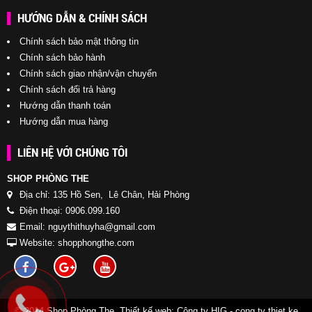
HƯỚNG DẪN & CHÍNH SÁCH
Chính sách bảo mật thông tin
Chính sách bảo hành
Chính sách giao nhận/vận chuyển
Chính sách đổi trả hàng
Hướng dẫn thanh toán
Hướng dẫn mua hàng
LIÊN HỆ VỚI CHÚNG TÔI
SHOP PHÒNG THE
Địa chỉ: 135 Hồ Sen, Lê Chân, Hải Phòng
Điện thoại: 0906.099.160
Email: nguythithuyha@gmail.com
Website: shopphongthe.com
© 2014 Shop Phòng The. Thiết kế web:
Công ty HIG
-
cong ty thiet ke