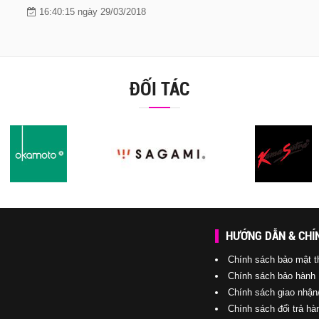
16:40:15 ngày 29/03/2018
ĐỐI TÁC
HƯỚNG DẪN & CHÍ
Chính sách bảo mật t
Chính sách bảo hành
Chính sách giao nhận
Chính sách đổi trả hà