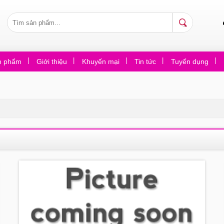
n phẩm
Giới thiệu
Khuyến mại
Tin tức
Tuyển dụng