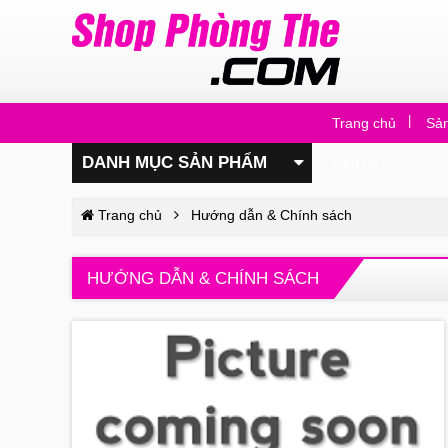
Trang chủ
Sả
DANH MỤC SẢN PHẨM
Liên hệ
Trang chủ
Hướng dẫn & Chính sách
HƯỚNG DẪN & CHÍNH SÁCH