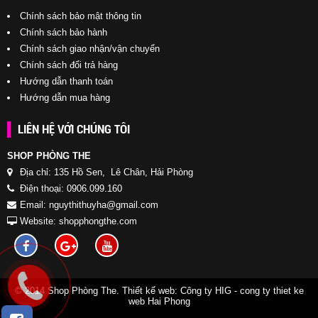
Chính sách bảo mật thông tin
Chính sách bảo hành
Chính sách giao nhận/vận chuyển
Chính sách đổi trả hàng
Hướng dẫn thanh toán
Hướng dẫn mua hàng
LIÊN HỆ VỚI CHÚNG TÔI
SHOP PHÒNG THE
Địa chỉ: 135 Hồ Sen, Lê Chân, Hải Phòng
Điện thoại: 0906.099.160
Email: nguythithuyha@gmail.com
Website: shopphongthe.com
© 2014 Shop Phòng The. Thiết kế web:
Công ty HIG
-
cong ty thiet ke
web Hai Phong