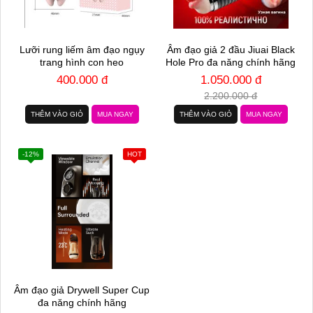
Lưỡi rung liếm âm đạo ngụy
Âm đạo giả 2 đầu Jiuai Black
trang hình con heo
Hole Pro đa năng chính hãng
400.000 đ
1.050.000 đ
2.200.000 đ
THÊM VÀO GIỎ
MUA NGAY
THÊM VÀO GIỎ
MUA NGAY
-12%
HOT
Âm đạo giả Drywell Super Cup
đa năng chính hãng