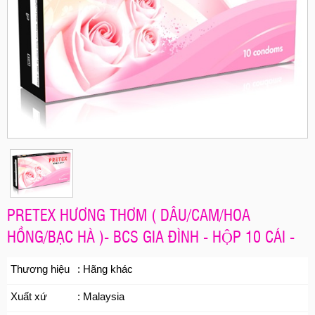
PRETEX HƯƠNG THƠM ( DÂU/CAM/HOA
HỒNG/BẠC HÀ )- BCS GIA ĐÌNH - HỘP 10 CÁI -
Thương hiệu
: Hãng khác
Xuất xứ
: Malaysia