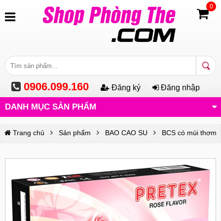
0
0906.099.160
Đăng ký
Đăng nhập
DANH MỤC SẢN PHẨM
Trang chủ
Sản phẩm
BAO CAO SU
BCS có mùi thơm