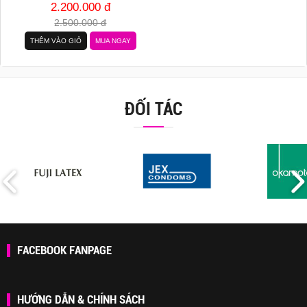
2.200.000 đ
2.500.000 đ
THÊM VÀO GIỎ
MUA NGAY
ĐỐI TÁC
FACEBOOK FANPAGE
HƯỚNG DẪN & CHÍNH SÁCH