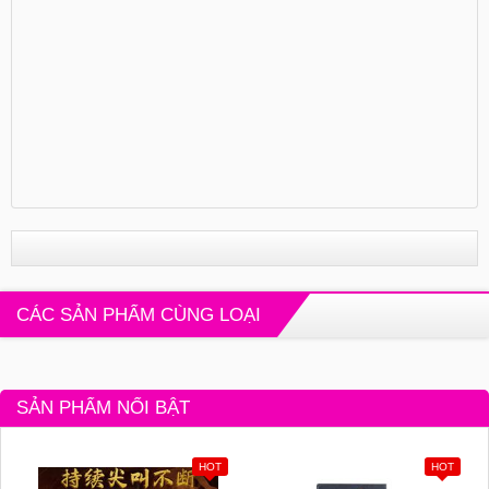
CÁC SẢN PHẨM CÙNG LOẠI
SẢN PHẨM NỔI BẬT
HOT
HOT