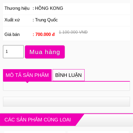
Thương hiệu
: HỒNG KONG
Xuất xứ
: Trung Quốc
1.100.000 VNĐ
Giá bán
: 700.000 đ
Mua hàng
MÔ TẢ SẢN PHẨM
BÌNH LUẬN
CÁC SẢN PHẨM CÙNG LOẠI