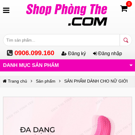
0
0906.099.160
Đăng ký
Đăng nhập
DANH MỤC SẢN PHẨM
Trang chủ
Sản phẩm
SẢN PHẨM DÀNH CHO NỮ GIỚI