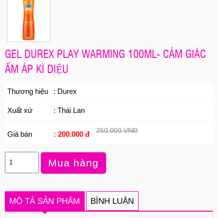
GEL DUREX PLAY WARMING 100ML- CẢM GIÁC
ẤM ÁP KÌ DIỆU
Thương hiệu
: Durex
Xuất xứ
: Thái Lan
250.000 VNĐ
Giá bán
: 200.000 đ
Mua hàng
MÔ TẢ SẢN PHẨM
BÌNH LUẬN