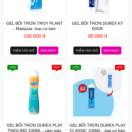
GEL BÔI TRƠN TROY PLANT
GEL BÔI TRƠN DUREX KY
- Malaysia -loại cơ bản
50GR
100.000 đ
85.000 đ
THÊM VÀO GIỎ
MUA NGAY
THÊM VÀO GIỎ
MUA NGAY
-20%
HOT
-20%
HOT
GEL BÔI TRƠN DUREX PLAY
GEL BÔI TRƠN DUREX PLAY
TINGLING 100ML - cảm giác
CLASSIC 100ML - loại cơ bản