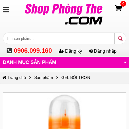
0
0906.099.160
Đăng ký
Đăng nhập
DANH MỤC SẢN PHẨM
Trang chủ
Sản phẩm
GEL BÔI TRƠN