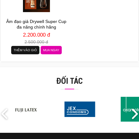
Âm đạo giả Drywell Super Cup
đa năng chính hãng
2.200.000 đ
2.500.000 đ
THÊM VÀO GIỎ
MUA NGAY
ĐỐI TÁC