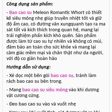
Công dụng sản phẩm:
-
Bao cao su
Meleon Romantic Whort có thiết
kế siêu mỏng nhẹ giúp truyền nhiệt tốt và giữ
độ ẩm cao, có đường vân xungquanh tạo ra ma
sát tốt và kích thích trong quan hệ, mang lại
trải nghiệm phấn kích khó quên. Sản phẩm
được làm từ cao su tự nhiên và không có mùi,
đảm bảo an toàn cho sức khỏe và mang lại
cảm giác mềm mại và chân thật như da người,
với độ co giãn hoàn hảo
Hướng dẫn sử dụng:
- Xé dọc một bên gói
bao cao su
, tránh làm
rách bao cao su bên trong.
- Mang
bao cao su siêu mỏng
vào khi dương
vật cương cứng.
- Đeo bao cao su vào và vuốt nhẹ