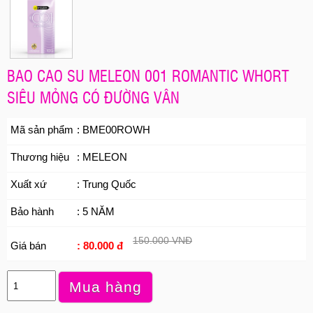
BAO CAO SU MELEON 001 ROMANTIC WHORT
SIÊU MỎNG CÓ ĐƯỜNG VÂN
Mã sản phẩm
: BME00ROWH
Thương hiệu
: MELEON
Xuất xứ
: Trung Quốc
Bảo hành
: 5 NĂM
150.000 VNĐ
Giá bán
: 80.000 đ
Mua hàng