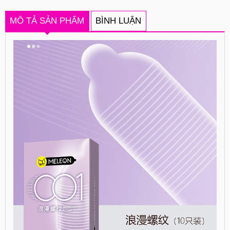
MÔ TẢ SẢN PHẨM
BÌNH LUẬN