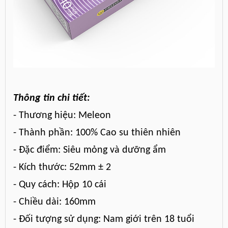
Thông tin chi tiết:
- Thương hiệu: Meleon
- Thành phần: 100% Cao su thiên nhiên
- Đặc điểm: Siêu mỏng và dưỡng ẩm
- Kích thước: 52mm ± 2
- Quy cách: Hộp 10 cái
- Chiều dài: 160mm
- Đối tượng sử dụng: Nam giới trên 18 tuổi