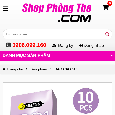
0
0906.099.160
Đăng ký
Đăng nhập
DANH MỤC SẢN PHẨM
Trang chủ
Sản phẩm
BAO CAO SU