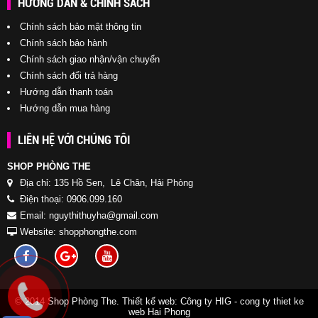
HƯỚNG DẪN & CHÍNH SÁCH
Chính sách bảo mật thông tin
Chính sách bảo hành
Chính sách giao nhận/vận chuyển
Chính sách đổi trả hàng
Hướng dẫn thanh toán
Hướng dẫn mua hàng
LIÊN HỆ VỚI CHÚNG TÔI
SHOP PHÒNG THE
Địa chỉ: 135 Hồ Sen, Lê Chân, Hải Phòng
Điện thoại: 0906.099.160
Email: nguythithuyha@gmail.com
Website: shopphongthe.com
© 2014 Shop Phòng The. Thiết kế web:
Công ty HIG
-
cong ty thiet ke
web Hai Phong