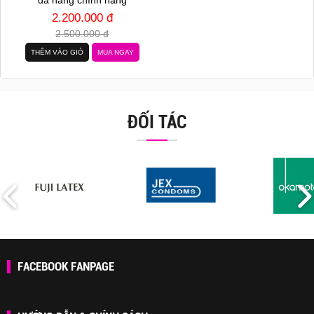
2.200.000 đ
2.500.000 đ
THÊM VÀO GIỎ
MUA NGAY
ĐỐI TÁC
FACEBOOK FANPAGE